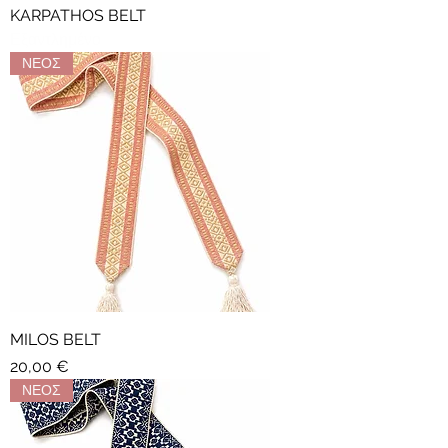
KARPATHOS BELT
Εξαντλημένο
ΝΕΟΣ
MILOS BELT
Τιμή
20,00 €
ΝΕΟΣ