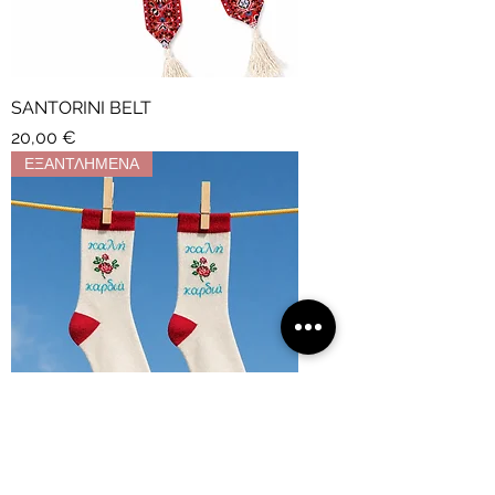
SANTORINI BELT
Τιμή
20,00 €
ΕΞΑΝΤΛΗΜΕΝΑ
“ ΚΑΛΗ ΚΑΡΔΙΑ ” SOCKS