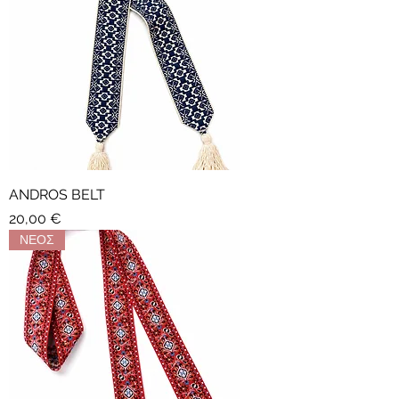
ANDROS BELT
Τιμή
20,00 €
ΝΕΟΣ