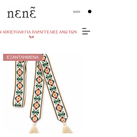
ΚΑΛΑΘΙ
 ΑΠΟΣΤΟΛΗ ΓΙΑ ΠΑΡΑΓΓΕΛΙΕΣ ΑΝΩ ΤΩΝ
120
ΕΞΑΝΤΛΗΜΕΝΑ