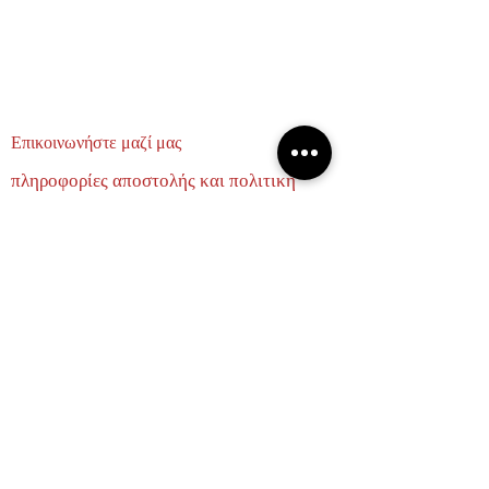
Επικοινωνήστε μαζί μας
πληροφορίες αποστολής και πολιτική
επιστροφών
σχετικά με εμάς
ΕΛΑΤΕ ΝΑ ΓΙΝΟΥΜΕ ΦΙΛΟΙ
Email
Subscribe