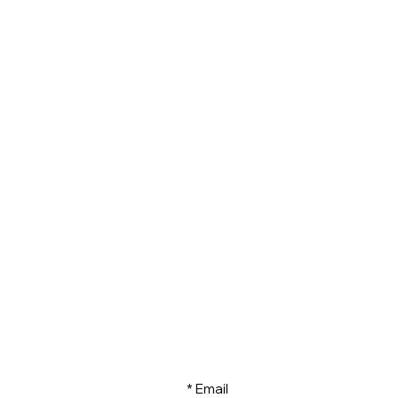
ΕΛΑΤΕ ΝΑ ΓΙΝΟΥΜΕ ΦΙΛΟΙ
Email