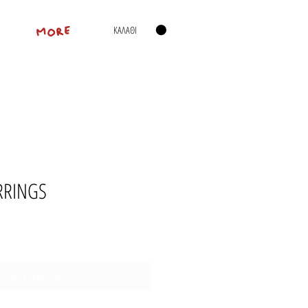
ΚΑΛΑΘΙ
MORE
RRINGS
Εξαντλημένο