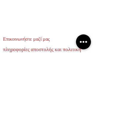
Επικοινωνήστε μαζί μας
πληροφορίες αποστολής και πολιτική
επιστροφών
σχετικά με εμάς
ΕΛΑΤΕ ΝΑ ΓΙΝΟΥΜΕ ΦΙΛΟΙ
Email
Subscribe