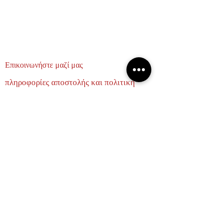
Επικοινωνήστε μαζί μας
πληροφορίες αποστολής και πολιτική
επιστροφών
σχετικά με εμάς
ΕΛΑΤΕ ΝΑ ΓΙΝΟΥΜΕ ΦΙΛΟΙ
Email
Subscribe