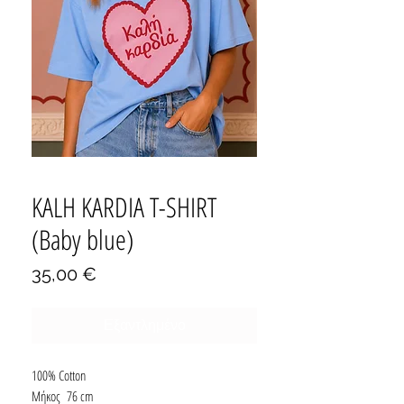
KALH KARDIA T-SHIRT
(Baby blue)
Τιμή
35,00 €
Εξαντλημένο
100% Cotton
Μήκος 76 cm