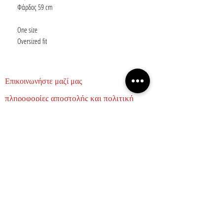
Φάρδος 59 cm
One size
Oversized fit
Επικοινωνήστε μαζί μας
πληροφορίες αποστολής και πολιτική
επιστροφών
σχετικά με εμάς
ΕΛΑΤΕ ΝΑ ΓΙΝΟΥΜΕ ΦΙΛΟΙ
Email
Subscribe