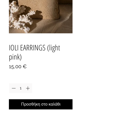
IOLI EARRINGS (light
pink)
Τιμή
15,00 €
Ποσότητα
*
Προσθήκη στο καλάθι