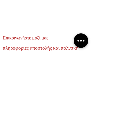
Επικοινωνήστε μαζί μας
πληροφορίες αποστολής και πολιτική
επιστροφών
σχετικά με εμάς
ΕΛΑΤΕ ΝΑ ΓΙΝΟΥΜΕ ΦΙΛΟΙ
Email
Subscribe