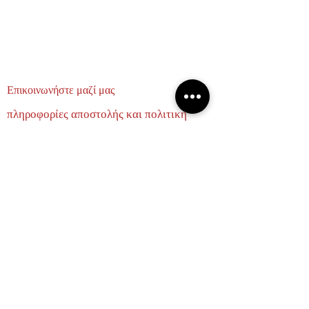
Επικοινωνήστε μαζί μας
πληροφορίες αποστολής και πολιτική
επιστροφών
σχετικά με εμάς
ΕΛΑΤΕ ΝΑ ΓΙΝΟΥΜΕ ΦΙΛΟΙ
Email
Subscribe