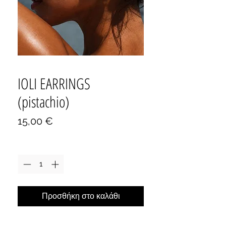
IOLI EARRINGS
(pistachio)
Τιμή
15,00 €
Ποσότητα
*
Προσθήκη στο καλάθι