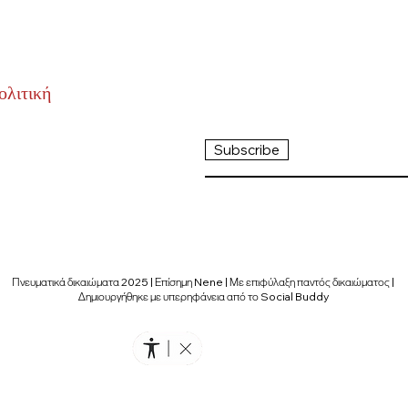
ολιτική
Subscribe
Πνευματικά δικαιώματα 2025 | Επίσημη Nene | Με επιφύλαξη παντός δικαιώματος |
Δημιουργήθηκε με υπερηφάνεια από το Social Buddy