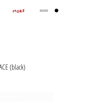
ΚΑΛΑΘΙ
MORE
CE (black)
Εξαντλημένο