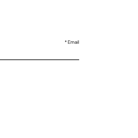
ΕΛΑΤΕ ΝΑ ΓΙΝΟΥΜΕ ΦΙΛΟΙ
Email