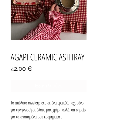
AGAPI CERAMIC ASHTRAY
Τιμή
42,00 €
Εξαντλημένο
Το απόλυτο masterpiece σε ένα τραπέζι , οχι μόνο
για την γνωστή σε όλους μας χρήση αλλά και σημείο
για τα αγαπημένα σου κοσμήματα .