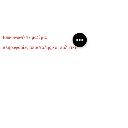
Επικοινωνήστε μαζί μας
πληροφορίες αποστολής και πολιτική
επιστροφών
σχετικά με εμάς
ΕΛΑΤΕ ΝΑ ΓΙΝΟΥΜΕ ΦΙΛΟΙ
Email
Subscribe