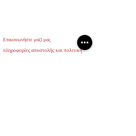
Επικοινωνήστε μαζί μας
πληροφορίες αποστολής και πολιτική
επιστροφών
σχετικά με εμάς
ΕΛΑΤΕ ΝΑ ΓΙΝΟΥΜΕ ΦΙΛΟΙ
Email
Subscribe