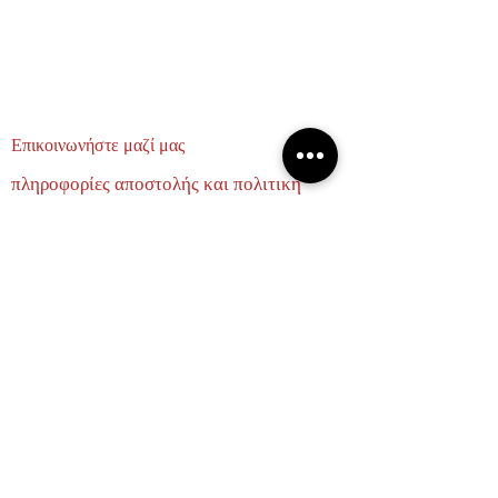
Επικοινωνήστε μαζί μας
πληροφορίες αποστολής και πολιτική
επιστροφών
σχετικά με εμάς
ΕΛΑΤΕ ΝΑ ΓΙΝΟΥΜΕ ΦΙΛΟΙ
Email
Subscribe